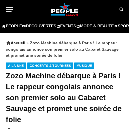
PEOPLE
DECOUVERTES
EVENTS
MODE & BEAUTE
SPOR
Accueil
»
Zozo Machine débarque à Paris ! Le rappeur
congolais annonce son premier solo au Cabaret Sauvage
et promet une soirée de folie
A LA UNE
CONCERTS & TOURNÉES
MUSIQUE
Zozo Machine débarque à Paris !
Le rappeur congolais annonce
son premier solo au Cabaret
Sauvage et promet une soirée de
folie