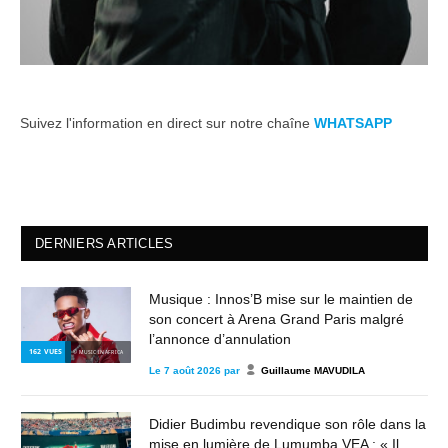
Suivez l'information en direct sur notre chaîne
WHATSAPP
DERNIERS ARTICLES
Musique : Innos’B mise sur le maintien de
son concert à Arena Grand Paris malgré
l’annonce d’annulation
162
VUES
© MUSIC IN AFRICA
Le
7 août 2026
par
Guillaume MAVUDILA
Didier Budimbu revendique son rôle dans la
mise en lumière de Lumumba VEA : « Il