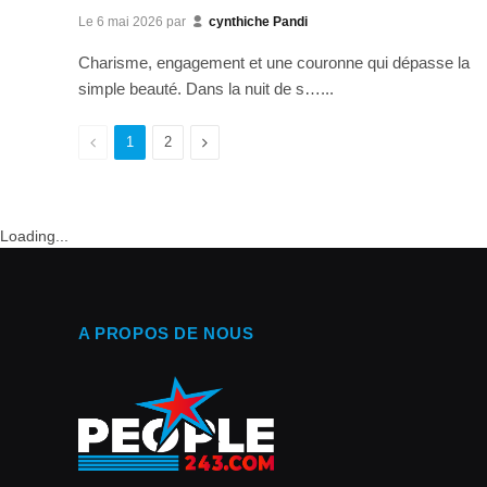
Le
6 mai 2026
par
cynthiche Pandi
Charisme, engagement et une couronne qui dépasse la
simple beauté. Dans la nuit de s…...
Previous
Next
1
2
Loading...
A PROPOS DE NOUS