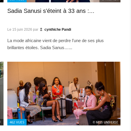
Sadia Sanusi s’éteint à 33 ans :...
Le
15 juin 2026
par
cynthiche Pandi
La mode africaine vient de perdre l’une de ses plus
brillantes étoiles. Sadia Sanus…...
462
VUES
F
© MISS UNIVERSE