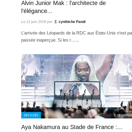
Alvin Junior Mak : l’architecte de
l’élégance...
Le
12 juin 2026
par
cynthiche Pandi
L’arrivée des Léopards de la RDC aux États-Unis n’est p
passée inaperçue. Si les r…...
380
VUES
© LE MOND
Aya Nakamura au Stade de France :...