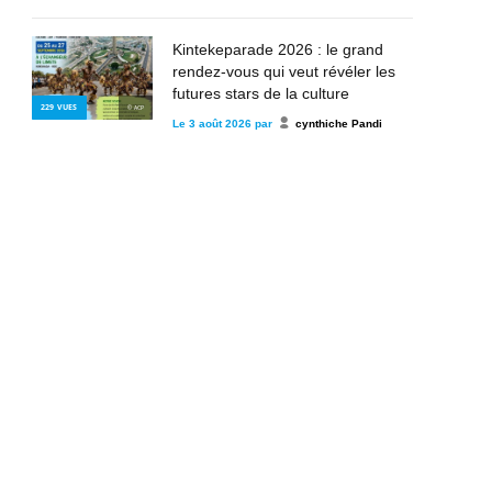
Kintekeparade 2026 : le grand
rendez-vous qui veut révéler les
futures stars de la culture
229
VUES
© ACP
congolaise à Kinshasa
Le
3 août 2026
par
cynthiche Pandi