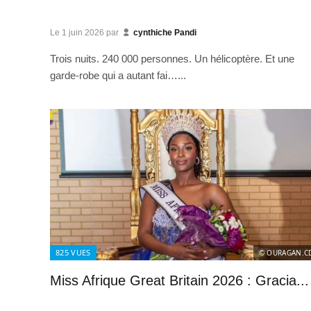
Le
1 juin 2026
par
cynthiche Pandi
Trois nuits. 240 000 personnes. Un hélicoptère. Et une
garde-robe qui a autant fai…...
825
VUES
© OURAGAN.C
Miss Afrique Great Britain 2026 : Gracia...