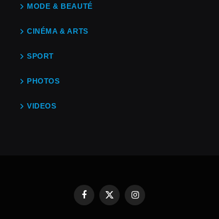
MODE & BEAUTÉ
CINÉMA & ARTS
SPORT
PHOTOS
VIDEOS
Facebook
X
Instagram
(Twitter)