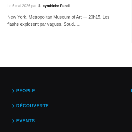
Le
5 mai 2026
par
cynthiche Pandi
New York, Metropolitan Museum of Art — 20h15. Les
flashs explosent par vagues. Soud…...
PEOPLE
DÉCOUVERTE
EVENTS