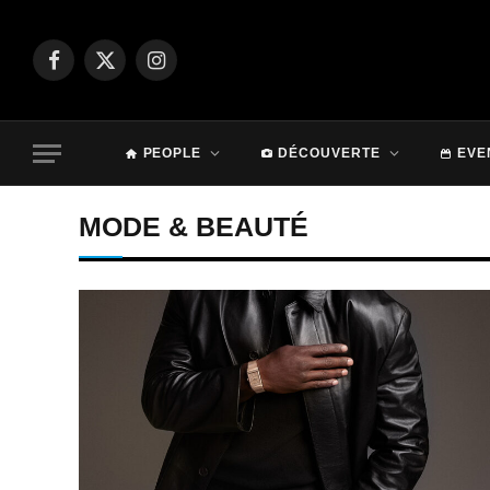
Facebook
X
Instagram
(Twitter)
PEOPLE
DÉCOUVERTE
EVE
MODE & BEAUTÉ