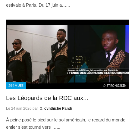
estivale à Paris. Du 17 juin a…...
294
VUES
© STRONG2KIN
Les Léopards de la RDC aux...
Le
24 juin 2026
par
cynthiche Pandi
À peine posé le pied sur le sol américain, le regard du monde
entier s’est tourné vers …...