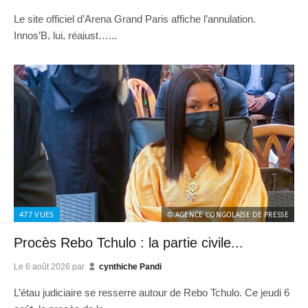
Le site officiel d’Arena Grand Paris affiche l’annulation.
Innos’B, lui, réajust…...
477
VUES
© AGENCE CONGOLAISE DE PRESSE
Procès Rebo Tchulo : la partie civile...
Le
6 août 2026
par
cynthiche Pandi
L’étau judiciaire se resserre autour de Rebo Tchulo. Ce jeudi 6