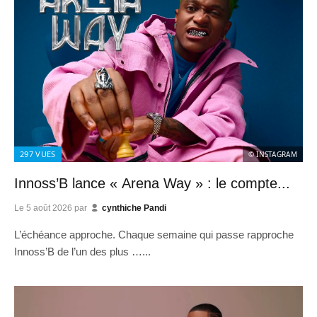
297
VUES
© INSTAGRAM
Innoss’B lance « Arena Way » : le compte...
Le
5 août 2026
par
cynthiche Pandi
L’échéance approche. Chaque semaine qui passe rapproche
Innoss’B de l’un des plus …...