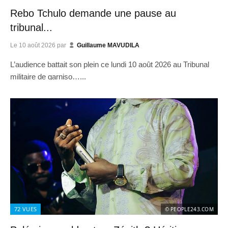
Rebo Tchulo demande une pause au
tribunal...
Le
10 août 2026
par
Guillaume MAVUDILA
L’audience battait son plein ce lundi 10 août 2026 au Tribunal
militaire de garniso…...
72
VUES
© PEOPLE243.COM