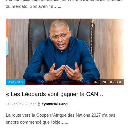
du mercato. Son avenir s…...
358
VUES
© JEUNES AFRIQUE
« Les Léopards vont gagner la CAN...
Le
6 août 2026
par
cynthiche Pandi
La route vers la Coupe d’Afrique des Nations 2027 n’a pas
encore commencé que l’obje…...