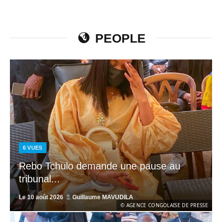
PEOPLE
6
VUES
Rebo Tchulo demande une pause au
tribunal...
Le
10 août 2026
Guillaume MAVUDILA
© AGENCE CONGOLAISE DE PRESSE