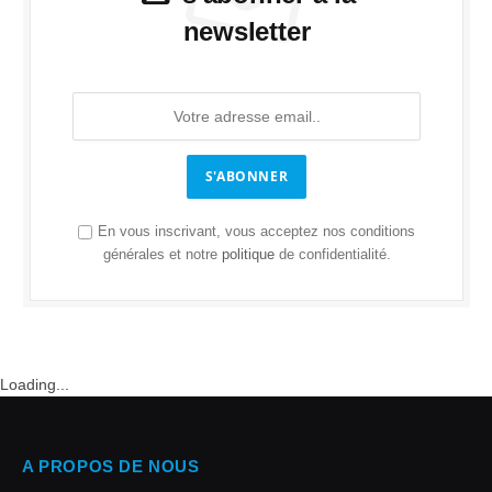
newsletter
S'ABONNER
En vous inscrivant, vous acceptez nos conditions
générales et notre
politique
de confidentialité.
Loading...
A PROPOS DE NOUS