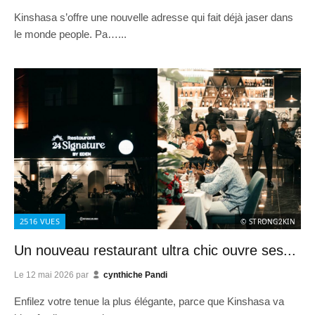
Kinshasa s’offre une nouvelle adresse qui fait déjà jaser dans
le monde people. Pa…...
2516
VUES
© STRONG2KIN
Un nouveau restaurant ultra chic ouvre ses...
Le
12 mai 2026
par
cynthiche Pandi
Enfilez votre tenue la plus élégante, parce que Kinshasa va