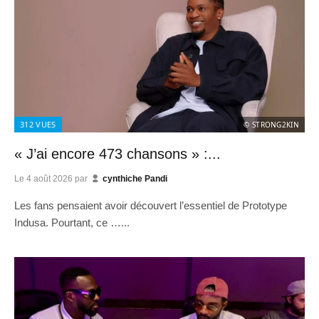
312
VUES
© STRONG2KIN
« J’ai encore 473 chansons » :...
Le
4 août 2026
par
cynthiche Pandi
Les fans pensaient avoir découvert l’essentiel de Prototype
Indusa. Pourtant, ce …...