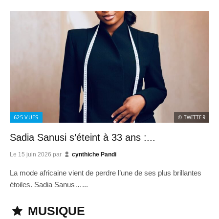
625
VUES
© TWITTER
Sadia Sanusi s’éteint à 33 ans :...
Le
15 juin 2026
par
cynthiche Pandi
La mode africaine vient de perdre l’une de ses plus brillantes
étoiles. Sadia Sanus…...
MUSIQUE