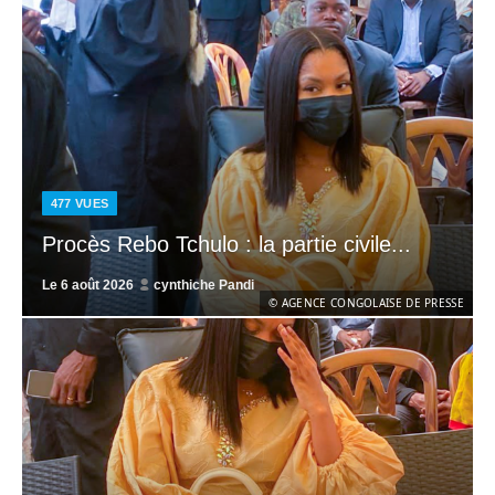
477
VUES
Procès Rebo Tchulo : la partie civile...
Le
6 août 2026
cynthiche Pandi
© AGENCE CONGOLAISE DE PRESSE