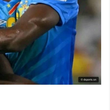
© dsports.sn