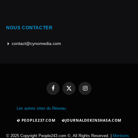
NOUS CONTACTER
contact@cynomedia.com
Facebook
X
Instagram
(Twitter)
Les autres sites du Réseau:
PEOPLE237.COM
JOURNALDEKINSHASA.COM
© 2025 Copyright People243.com ©, All Rights Reserved. |
Mentions