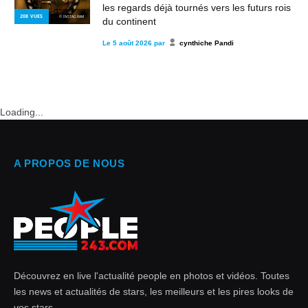
les regards déjà tournés vers les futurs rois
208
VUES
© INSTAGRAM
du continent
Le
5 août 2026
par
cynthiche Pandi
Loading...
A PROPOS DE NOUS
Découvrez en live l'actualité people en photos et vidéos. Toutes
les news et actualités de stars, les meilleurs et les pires looks de
vos stars.