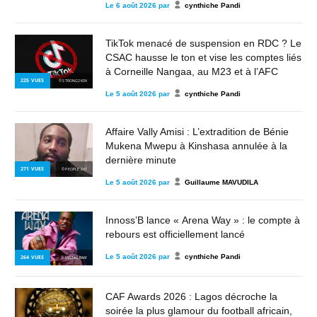
Le
6 août 2026
par
cynthiche Pandi
TikTok menacé de suspension en RDC ? Le
CSAC hausse le ton et vise les comptes liés
à Corneille Nangaa, au M23 et à l’AFC
225
VUES
© STRONG2KIN
Le
5 août 2026
par
cynthiche Pandi
Affaire Vally Amisi : L’extradition de Bénie
Mukena Mwepu à Kinshasa annulée à la
dernière minute
271
VUES
© PEOPLE 243
Le
5 août 2026
par
Guillaume MAVUDILA
Innoss’B lance « Arena Way » : le compte à
rebours est officiellement lancé
Le
5 août 2026
par
cynthiche Pandi
264
VUES
© INSTAGRAM
CAF Awards 2026 : Lagos décroche la
soirée la plus glamour du football africain,