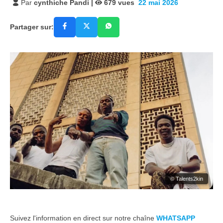
Par
cynthiche Pandi
|
679
vues
22 mai 2026
Partager sur:
© Talents2kin
Suivez l'information en direct sur notre chaîne
WHATSAPP