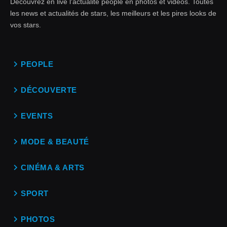
Découvrez en live l'actualité people en photos et vidéos. Toutes
les news et actualités de stars, les meilleurs et les pires looks de
vos stars.
PEOPLE
DÉCOUVERTE
EVENTS
MODE & BEAUTÉ
CINÉMA & ARTS
SPORT
PHOTOS