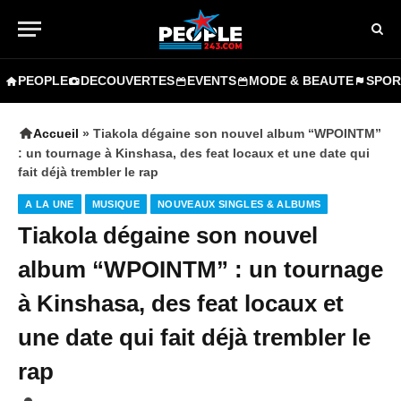
PEOPLE
DECOUVERTES
EVENTS
MODE & BEAUTE
SPOR
Accueil
»
Tiakola dégaine son nouvel album “WPOINTM”
: un tournage à Kinshasa, des feat locaux et une date qui
fait déjà trembler le rap
A LA UNE
MUSIQUE
NOUVEAUX SINGLES & ALBUMS
Tiakola dégaine son nouvel
album “WPOINTM” : un tournage
à Kinshasa, des feat locaux et
une date qui fait déjà trembler le
rap