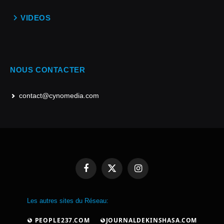
VIDEOS
NOUS CONTACTER
contact@cynomedia.com
Facebook
X
Instagram
(Twitter)
Les autres sites du Réseau:
PEOPLE237.COM
JOURNALDEKINSHASA.COM