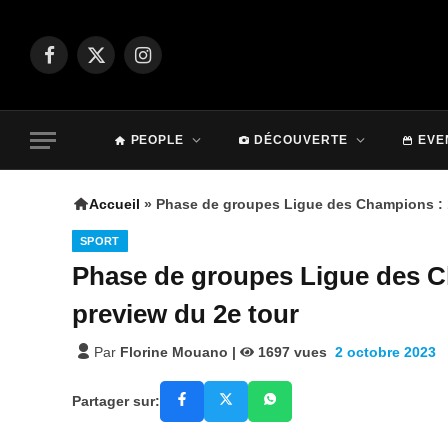
Facebook
X
Instagram
(Twitter)
PEOPLE
DÉCOUVERTE
EVE
Accueil
»
Phase de groupes Ligue des Champions : 1
SPORT
Phase de groupes Ligue des C
preview du 2e tour
Par
Florine Mouano
|
1697
vues
2 octobre 2023
Partager sur: