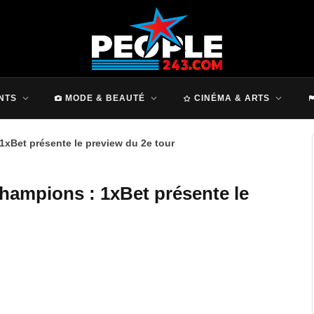
NTS
MODE & BEAUTÉ
CINÉMA & ARTS
xBet présente le preview du 2e tour
hampions : 1xBet présente le