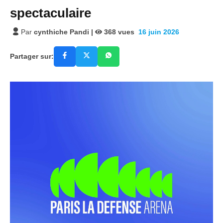
spectaculaire
Par
cynthiche Pandi
|
368
vues
16 juin 2026
Partager sur: