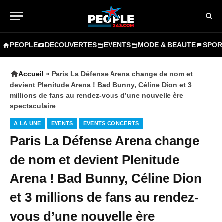
PEOPLE
DECOUVERTES
EVENTS
MODE & BEAUTE
SPOR
Accueil
»
Paris La Défense Arena change de nom et
devient Plenitude Arena ! Bad Bunny, Céline Dion et 3
millions de fans au rendez-vous d’une nouvelle ère
spectaculaire
A LA UNE
EVENTS
EVENTS CONCERTS
Paris La Défense Arena change
de nom et devient Plenitude
Arena ! Bad Bunny, Céline Dion
et 3 millions de fans au rendez-
vous d’une nouvelle ère