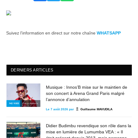
Suivez l'information en direct sur notre chaîne
WHATSAPP
DERNIERS ARTICLES
Musique : Innos’B mise sur le maintien de
son concert à Arena Grand Paris malgré
l’annonce d’annulation
142
VUES
© MUSIC IN AFRICA
Le
7 août 2026
par
Guillaume MAVUDILA
Didier Budimbu revendique son rôle dans la
mise en lumière de Lumumba VEA : « Il