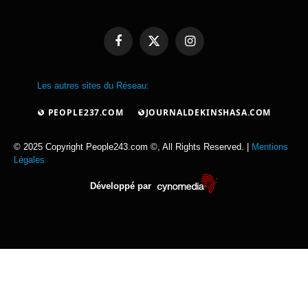
Facebook
X
Instagram
(Twitter)
Les autres sites du Réseau:
PEOPLE237.COM
JOURNALDEKINSHASA.COM
© 2025 Copyright People243.com ©, All Rights Reserved. |
Mentions
Légales
Développé par