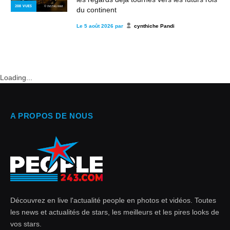
208
VUES
© INSTAGRAM
du continent
Le
5 août 2026
par
cynthiche Pandi
Loading...
A PROPOS DE NOUS
Découvrez en live l'actualité people en photos et vidéos. Toutes
les news et actualités de stars, les meilleurs et les pires looks de
vos stars.