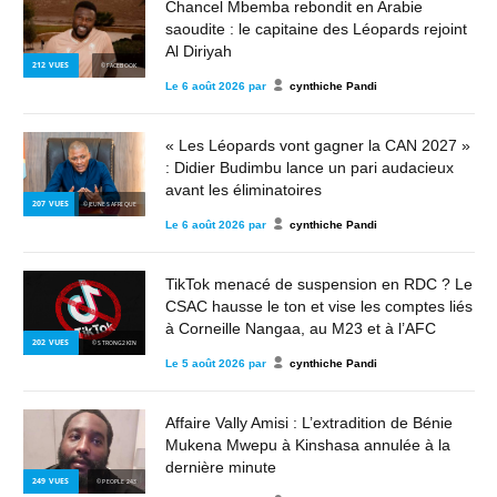
Chancel Mbemba rebondit en Arabie
saoudite : le capitaine des Léopards rejoint
Al Diriyah
212
VUES
© FACEBOOK
Le
6 août 2026
par
cynthiche Pandi
« Les Léopards vont gagner la CAN 2027 »
: Didier Budimbu lance un pari audacieux
avant les éliminatoires
207
VUES
© JEUNES AFRIQUE
Le
6 août 2026
par
cynthiche Pandi
TikTok menacé de suspension en RDC ? Le
CSAC hausse le ton et vise les comptes liés
à Corneille Nangaa, au M23 et à l’AFC
202
VUES
© STRONG2KIN
Le
5 août 2026
par
cynthiche Pandi
Affaire Vally Amisi : L’extradition de Bénie
Mukena Mwepu à Kinshasa annulée à la
dernière minute
249
VUES
© PEOPLE 243