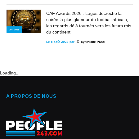
CAF Awards 2026 : Lagos décroche la
soirée la plus glamour du football africain,
les regards déjà tournés vers les futurs rois
201
VUES
© INSTAGRAM
du continent
Le
5 août 2026
par
cynthiche Pandi
Loading...
A PROPOS DE NOUS