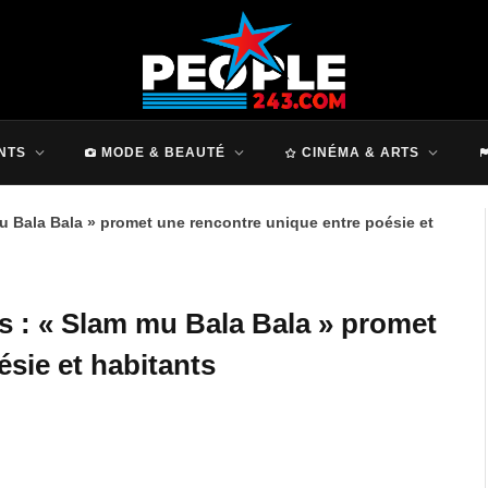
NTS
MODE & BEAUTÉ
CINÉMA & ARTS
mu Bala Bala » promet une rencontre unique entre poésie et
s : « Slam mu Bala Bala » promet
sie et habitants