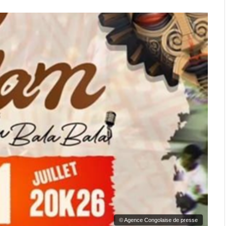
© Agence Congolaise de presse