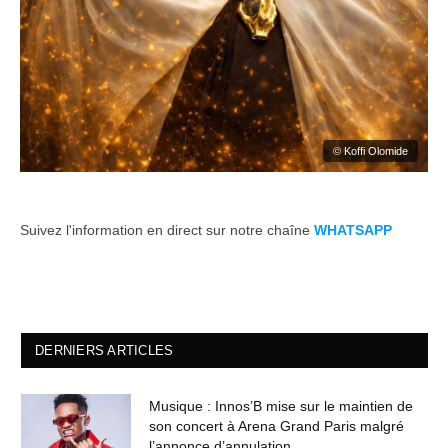
© Koffi Olomide
Suivez l'information en direct sur notre chaîne
WHATSAPP
DERNIERS ARTICLES
Musique : Innos’B mise sur le maintien de
son concert à Arena Grand Paris malgré
l’annonce d’annulation