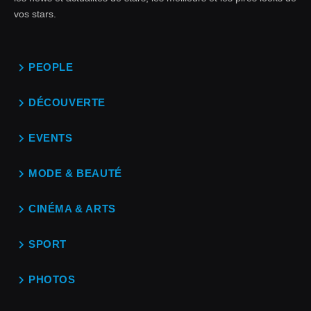
vos stars.
PEOPLE
DÉCOUVERTE
EVENTS
MODE & BEAUTÉ
CINÉMA & ARTS
SPORT
PHOTOS