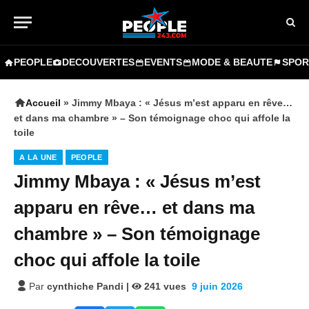
PEOPLE
DECOUVERTES
EVENTS
MODE & BEAUTE
SPOR
Accueil
»
Jimmy Mbaya : « Jésus m’est apparu en rêve…
et dans ma chambre » – Son témoignage choc qui affole la
toile
A LA UNE
PEOPLE
Jimmy Mbaya : « Jésus m’est
apparu en rêve… et dans ma
chambre » – Son témoignage
choc qui affole la toile
Par
cynthiche Pandi
|
241
vues
9 juin 2026