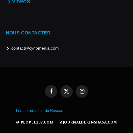
VIDEOS
NOUS CONTACTER
contact@cynomedia.com
Facebook
X
Instagram
(Twitter)
Les autres sites du Réseau:
PEOPLE237.COM
JOURNALDEKINSHASA.COM