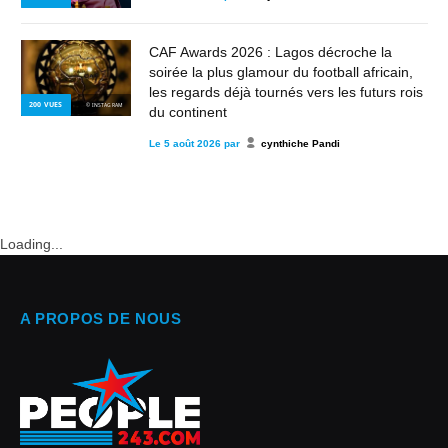
CAF Awards 2026 : Lagos décroche la
soirée la plus glamour du football africain,
les regards déjà tournés vers les futurs rois
200
VUES
© INSTAGRAM
du continent
Le
5 août 2026
par
cynthiche Pandi
Loading...
A PROPOS DE NOUS