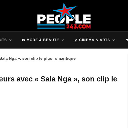
NTS
MODE & BEAUTÉ
CINÉMA & ARTS
Sala Nga », son clip le plus romantique
urs avec « Sala Nga », son clip le