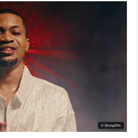
© Strong2Kin