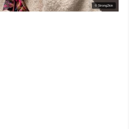
© Strong2kin