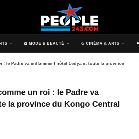
NTS
MODE & BEAUTÉ
CINÉMA & ARTS
: le Padre va enflammer l’hôtel Ledya et toute la province
comme un roi : le Padre va
te la province du Kongo Central