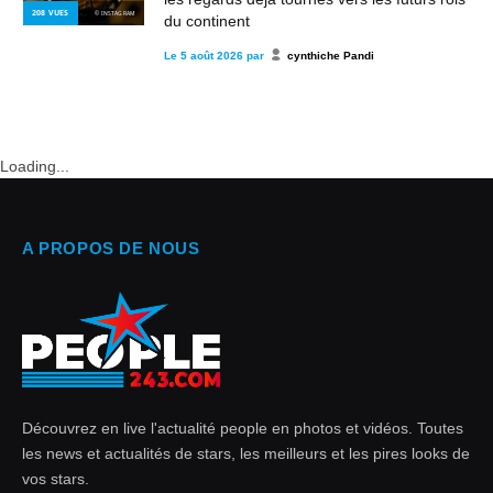
208
VUES
© INSTAGRAM
du continent
Le
5 août 2026
par
cynthiche Pandi
Loading...
A PROPOS DE NOUS
Découvrez en live l'actualité people en photos et vidéos. Toutes
les news et actualités de stars, les meilleurs et les pires looks de
vos stars.