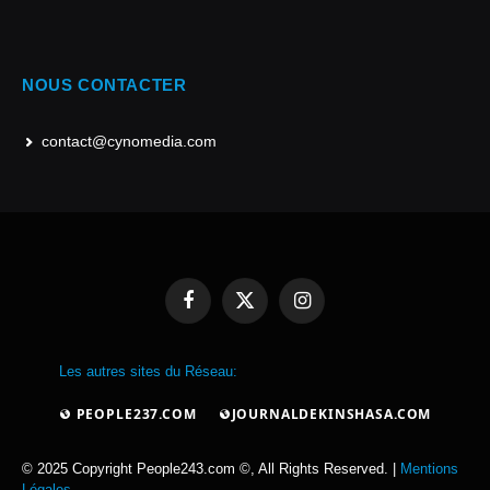
NOUS CONTACTER
contact@cynomedia.com
Facebook
X
Instagram
(Twitter)
Les autres sites du Réseau:
PEOPLE237.COM
JOURNALDEKINSHASA.COM
© 2025 Copyright People243.com ©, All Rights Reserved. |
Mentions
Légales