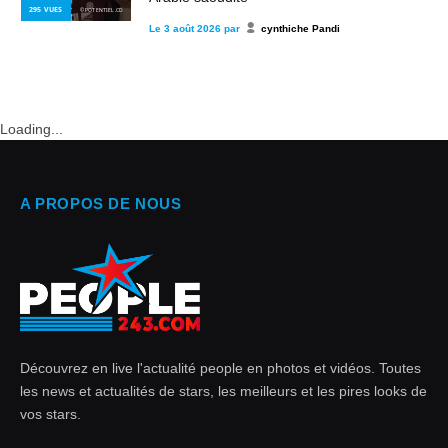
295
VUES
© POTENTIEL.CD
Le
3 août 2026
par
cynthiche Pandi
Loading...
A PROPOS DE NOUS
Découvrez en live l'actualité people en photos et vidéos. Toutes
les news et actualités de stars, les meilleurs et les pires looks de
vos stars.