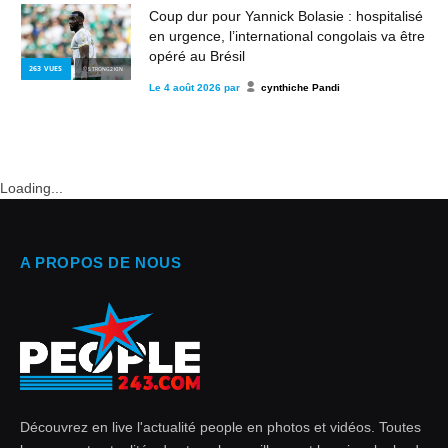
Coup dur pour Yannick Bolasie : hospitalisé
en urgence, l’international congolais va être
opéré au Brésil
263
VUES
© STRONG2KIN
Le
4 août 2026
par
cynthiche Pandi
Loading...
A PROPOS DE NOUS
Découvrez en live l'actualité people en photos et vidéos. Toutes