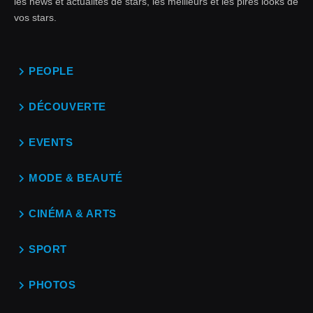
les news et actualités de stars, les meilleurs et les pires looks de
vos stars.
PEOPLE
DÉCOUVERTE
EVENTS
MODE & BEAUTÉ
CINÉMA & ARTS
SPORT
PHOTOS