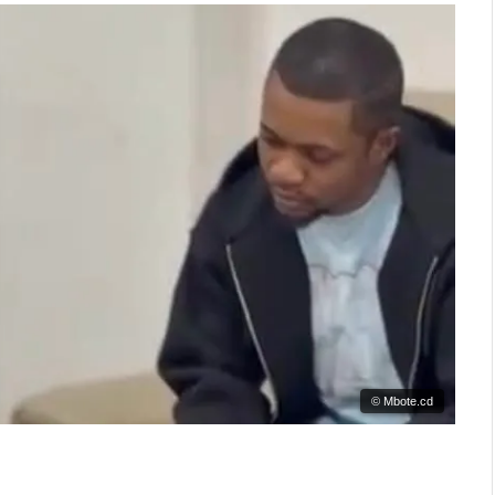
© Mbote.cd