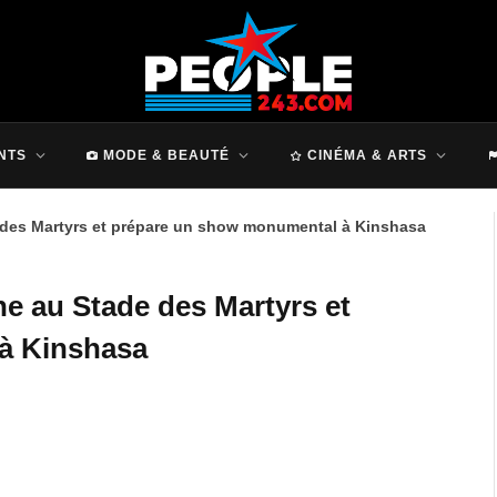
NTS
MODE & BEAUTÉ
CINÉMA & ARTS
e des Martyrs et prépare un show monumental à Kinshasa
gne au Stade des Martyrs et
à Kinshasa