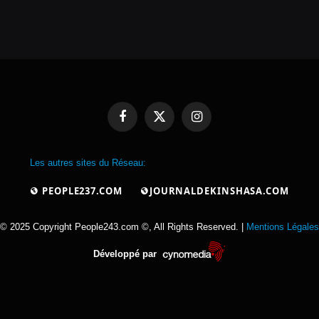
Facebook
X
Instagram
(Twitter)
Les autres sites du Réseau:
PEOPLE237.COM
JOURNALDEKINSHASA.COM
© 2025 Copyright People243.com ©, All Rights Reserved. |
Mentions Légales
Développé par