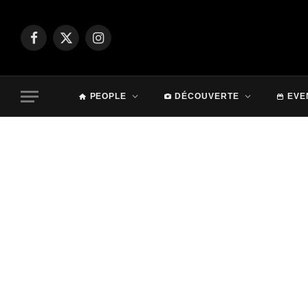
Facebook
X
Instagram
(Twitter)
PEOPLE
DÉCOUVERTE
EVE